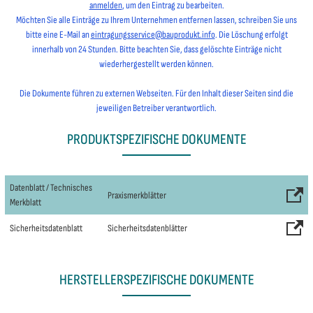
anmelden
, um den Eintrag zu bearbeiten.
Möchten Sie alle Einträge zu Ihrem Unternehmen entfernen lassen, schreiben Sie uns
bitte eine E-Mail an
eintragungsservice@bauprodukt.info
. Die Löschung erfolgt
innerhalb von 24 Stunden. Bitte beachten Sie, dass gelöschte Einträge nicht
wiederhergestellt werden können.
Die Dokumente führen zu externen Webseiten. Für den Inhalt dieser Seiten sind die
jeweiligen Betreiber verantwortlich.
PRODUKTSPEZIFISCHE DOKUMENTE
Datenblatt / Technisches
Praxismerkblätter
Merkblatt
Sicherheitsdatenblatt
Sicherheitsdatenblätter
HERSTELLERSPEZIFISCHE DOKUMENTE