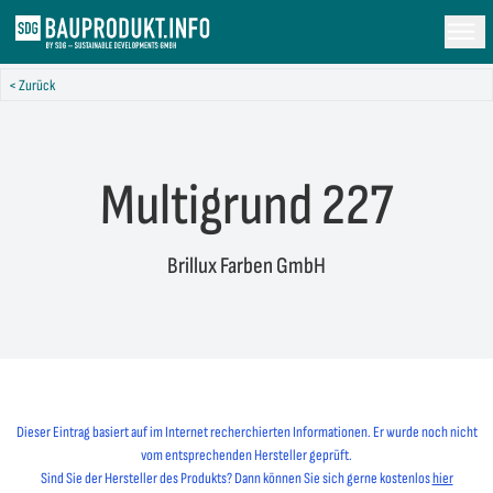
< Zurück
Multigrund 227
Brillux Farben GmbH
Dieser Eintrag basiert auf im Internet recherchierten Informationen. Er wurde noch nicht
vom entsprechenden Hersteller geprüft.
Sind Sie der Hersteller des Produkts? Dann können Sie sich gerne kostenlos
hier