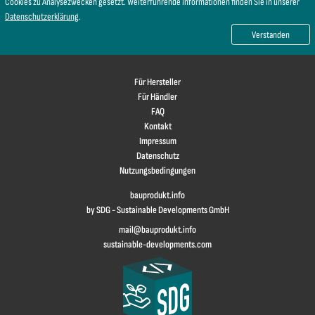
Cookies zu Analysezwecken gesetzt. Weiterführende Informationen finden Sie in unserer
Datenschutzerklärung
.
Verstanden
Für Hersteller
Für Händler
FAQ
Kontakt
Impressum
Datenschutz
Nutzungsbedingungen
bauprodukt.info
by SDG - Sustainable Developments GmbH
mail@bauprodukt.info
sustainable-developments.com